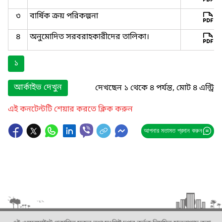
৩
বার্ষিক ক্রয় পরিকল্পনা
৪
অনুমোদিত সরবরাহকারীদের তালিকা।
১
আর্কাইভ দেখুন
দেখছেন ১ থেকে ৪ পর্যন্ত, মোট ৪ এন্ট্রি
এই কনটেন্টটি শেয়ার করতে ক্লিক করুন
আপনার মতামত প্রদান করুন