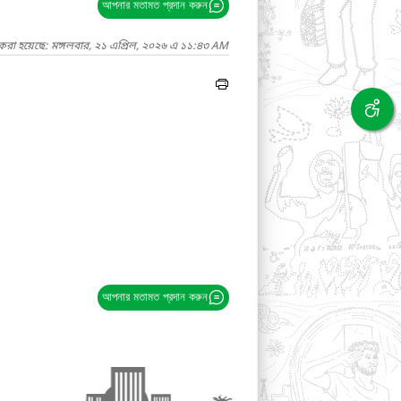
আপনার মতামত প্রদান করুন
 করা হয়েছে: মঙ্গলবার, ২১ এপ্রিল, ২০২৬ এ ১১:৪৩ AM
আপনার মতামত প্রদান করুন