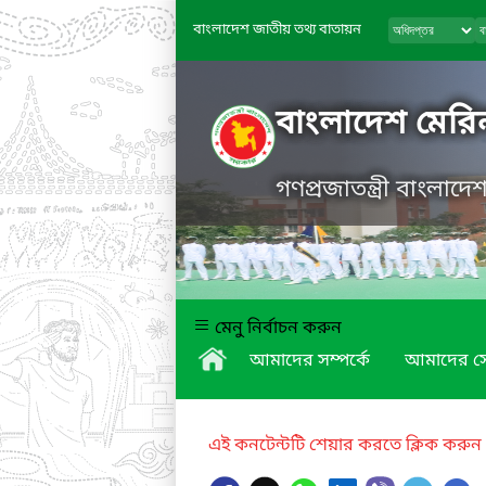
বাংলাদেশ জাতীয় তথ্য বাতায়ন
বাংলাদেশ মেরি
গণপ্রজাতন্ত্রী বাংলাদ
মেনু নির্বাচন করুন
আমাদের সম্পর্কে
আমাদের স
এই কনটেন্টটি শেয়ার করতে ক্লিক করুন